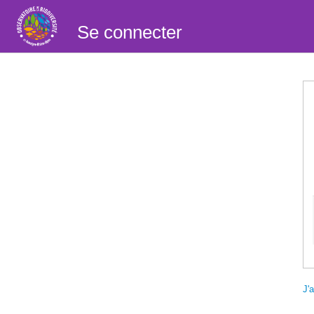
Se connecter
J'